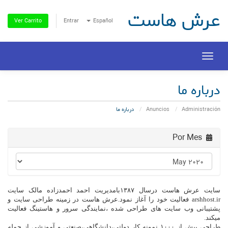
عرش هاست
Entrar
Español
Ver Carrito
Toggle
navigation
درباره ما
Administración
Anuncios
درباره ما
Por Mes
سایت عرش هاست درسال ۱۳۸۷بامدیریت احمد احمدزاده مالک سایت
arshhost.ir فعالیت خود را آغاز نمود.عرش هاست در زمینه طراحی سایت و
پشتیبانی وب سایت های طراحی شده ،نمایندگی سرور و هاستینگ فعالیت
میکند.
طراحی بیش از ۱۰۰۰ نمونه کار دولتی،دانشگاهی،صنعتی و آموزشی از جمله