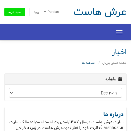
عرش هاست
Persian
ورود
سبد خرید
Toggle
navigation
اخبار
صفحه اصلی پورتال
اطلاعیه ها
ماهانه
درباره ما
سایت عرش هاست درسال ۱۳۸۷بامدیریت احمد احمدزاده مالک سایت
arshhost.ir فعالیت خود را آغاز نمود.عرش هاست در زمینه طراحی