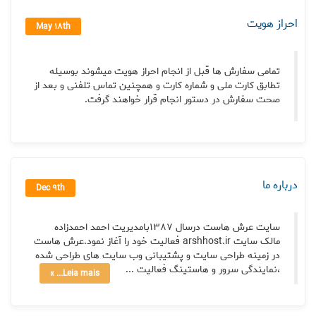
احراز هویت
May 18th
تمامی سفارش ها قبل از انجام احراز هویت میشوند بوسیله
تطابق کارت ملی و شماره کارت و همچنین تماس تلفنی و بعد از
صحت سفارش در دستور انجام قرار خواهند گرفت.
درباره ما
Dec 9th
سایت عرش هاست درسال ۱۳۸۷بامدیریت احمد احمدزاده
مالک سایت arshhost.ir فعالیت خود را آغاز نمود.عرش هاست
در زمینه طراحی سایت و پشتیبانی وب سایت های طراحی شده
،نمایندگی سرور و هاستینگ فعالیت ...
Leia mais... »