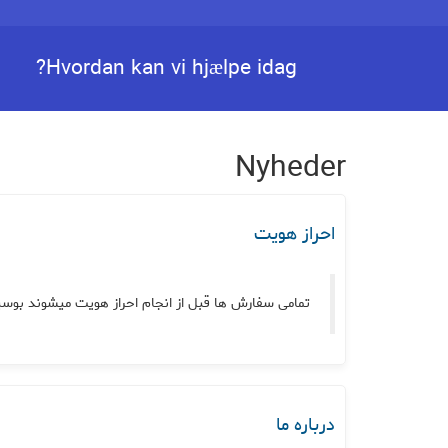
Hvordan kan vi hjælpe idag?
Nyheder
احراز هویت
تمامی سفارش ها قبل از انجام احراز هویت میشوند بوس.
درباره ما