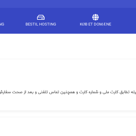
NG
BESTIL HOSTING
KØB ET DOMÆNE
یله تطابق کارت ملی و شماره کارت و همچنین تماس تلفنی و بعد از صحت سفارش