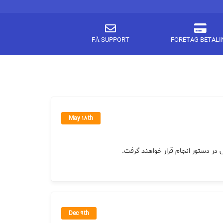
FÅ SUPPORT
FORETAG BETALI
May 18th
 در دستور انجام قرار خواهند گرفت
Dec 9th