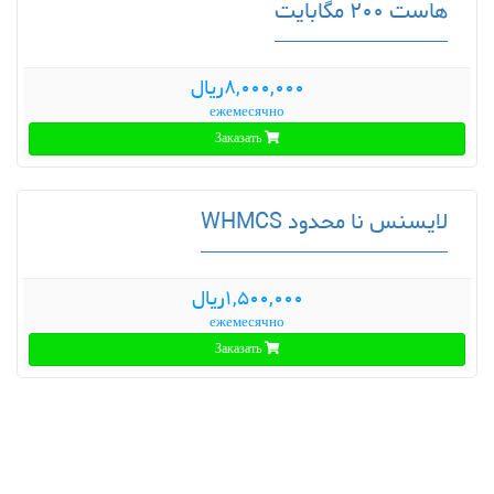
هاست 200 مگابایت
8,000,000ریال
ежемесячно
Заказать
لایسنس نا محدود WHMCS
1,500,000ریال
ежемесячно
Заказать