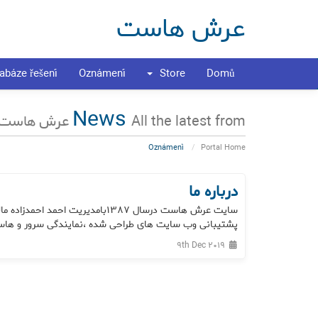
عرش هاست
abáze řešení
Oznámení
Store
Domů
News
All the latest from عرش هاست
Oznámení
Portal Home
درباره ما
پشتیبانی وب سایت های طراحی شده ،نمایندگی سرور و هاست
9th Dec 2019