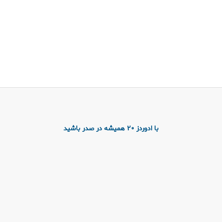
با ادوردز 20 همیشه در صدر باشید