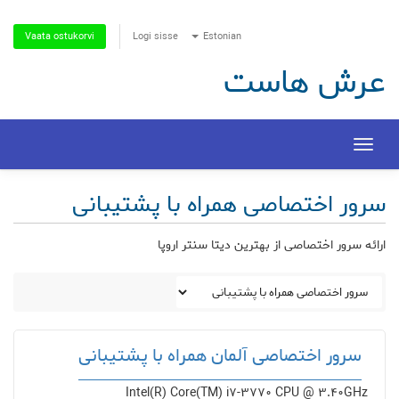
Logi sisse
Estonian
Vaata ostukorvi
عرش هاست
Toggle
navigation
سرور اختصاصی همراه با پشتیبانی
ارائه سرور اختصاصی از بهترین دیتا سنتر اروپا
سرور اختصاصی آلمان همراه با پشتیبانی
Intel(R) Core(TM) i7-3770 CPU @ 3.40GHz