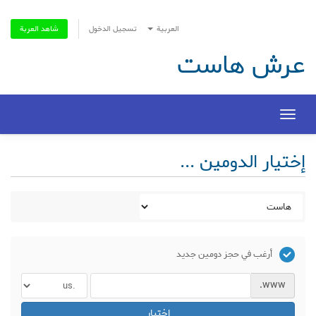
العربية
تسجيل الدخول
شاهد العربة
عرش هاست
Toggle
navigation
إختيار الدومين ...
أرغب في حجز دومين جديد
www.
اختيار