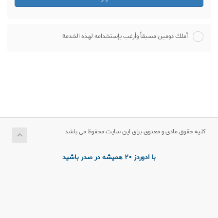
أملك دومين مسبقاً وأرغب بإستخدامه لهذه الخدمة
کلیه حقوق مادی و معنوی برای این سایت محفوظ می باشد
با ادوردز 20 همیشه در صدر باشید