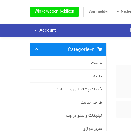
Winkelwagen bekijken
Aanmelden
Nede
Account
Categorieën
هاست
دامنه
خدمات پشتیبانی وب سایت
طراحی سایت
تبلیغات و سئو در وب
سرور مجازی