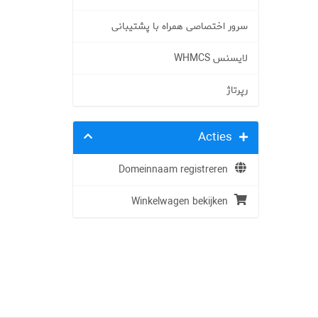
سرور اختصاصی همراه با پشتیبانی
لایسنس WHMCS
رپرتاژ
Acties
Domeinnaam registreren
Winkelwagen bekijken