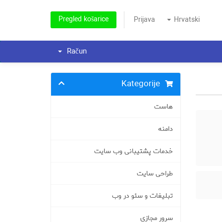
Pregled košarice
Prijava
Hrvatski
Račun
Kategorije
هاست
دامنه
خدمات پشتیبانی وب سایت
طراحی سایت
تبلیغات و سئو در وب
سرور مجازی