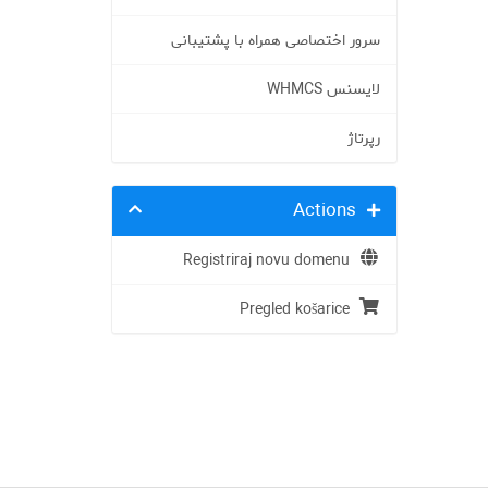
سرور اختصاصی همراه با پشتیبانی
لایسنس WHMCS
رپرتاژ
Actions
Registriraj novu domenu
Pregled košarice